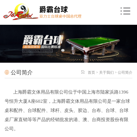
公司简介
首页
>
关于我们
> 公司简介
上海爵霸文体用品有限公司位于中国上海市陆家浜路1396
号恒升大厦A座602室，上海爵霸文体用品有限公司是一家台球
桌和配件、台球配件、球杆、皮头、胶边、台布、台球、台球
桌厂家直销等等产品的经销批发的港、澳、台商投资股份有限
公司。